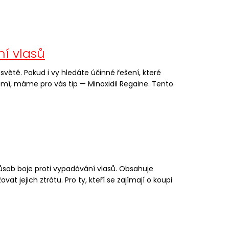
ní vlasů
větě. Pokud i vy hledáte účinné řešení, které
mí, máme pro vás tip — Minoxidil Regaine. Tento
ůsob boje proti vypadávání vlasů. Obsahuje
at jejich ztrátu. Pro ty, kteří se zajímají o koupi