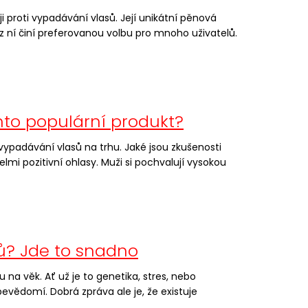
 proti vypadávání vlasů. Její unikátní pěnová
z ní činí preferovanou volbu pro mnoho uživatelů.
nto populární produkt?
vypadávání vlasů na trhu. Jaké jsou zkušenosti
lmi pozitivní ohlasy. Muži si pochvalují vysokou
ů? Jde to snadno
na věk. Ať už je to genetika, stres, nebo
evědomí. Dobrá zpráva ale je, že existuje